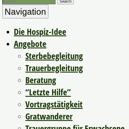
Navigation
Die Hospiz-Idee
Angebote
Sterbebegleitung
Trauerbegleitung
Beratung
“Letzte Hilfe”
Vortragstätigkeit
Gratwanderer
Trauergruppe für Erwachsene