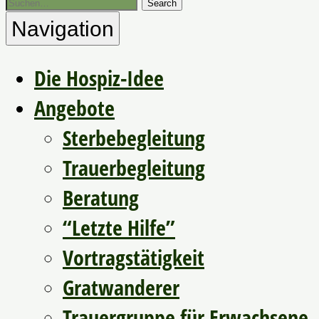
Navigation
Die Hospiz-Idee
Angebote
Sterbebegleitung
Trauerbegleitung
Beratung
“Letzte Hilfe”
Vortragstätigkeit
Gratwanderer
Trauergruppe für Erwachsene