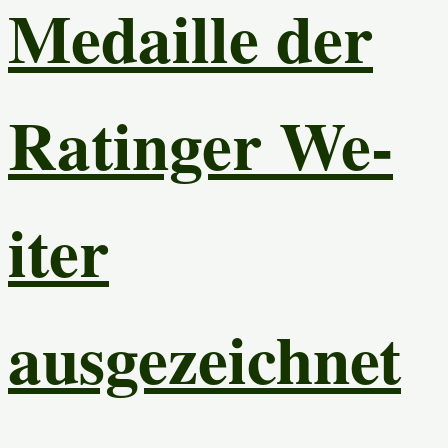
Medaille der
Ratinger We-
iter
ausgezeichnet