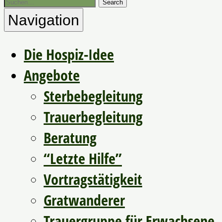
Navigation
Die Hospiz-Idee
Angebote
Sterbebegleitung
Trauerbegleitung
Beratung
“Letzte Hilfe”
Vortragstätigkeit
Gratwanderer
Trauergruppe für Erwachsene