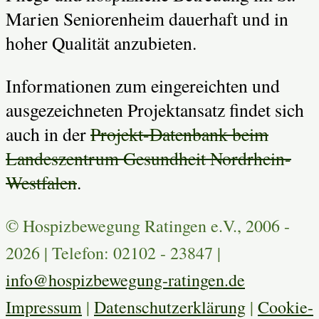
Marien Seniorenheim dauerhaft und in
hoher Qualität anzubieten.
Informationen zum eingereichten und
ausgezeichneten Projektansatz findet sich
auch in der
Projekt-Datenbank beim
Landeszentrum Gesundheit Nordrhein-
Westfalen
.
© Hospizbewegung Ratingen e.V., 2006 -
2026 | Telefon: 02102 - 23847 |
info@hospizbewegung-ratingen.de
Impressum
|
Datenschutzerklärung
|
Cookie-