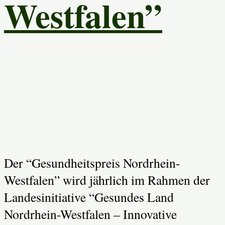
Westfalen”
Der “Gesundheitspreis Nordrhein-
Westfalen” wird jährlich im Rahmen der
Landesinitiative “Gesundes Land
Nordrhein-Westfalen – Innovative