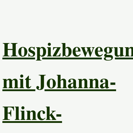
Hospizbewegu
mit Johanna-
Flinck-