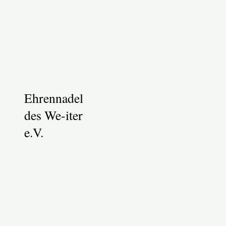
Ehrennadel
des We-iter
e.V.